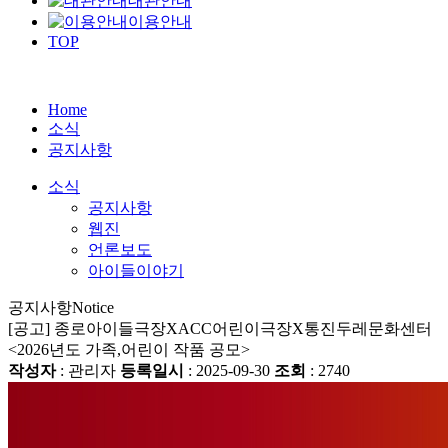
대관안내
이용안내
TOP
Home
소식
공지사항
소식
공지사항
웹진
언론보도
아이들이야기
공지사항
Notice
[공고] 종로아이들극장XACC어린이극장X통진두레문화센터
<2026년도 가족,어린이 작품 공모>
작성자
: 관리자
등록일시
: 2025-09-30
조회
: 2740