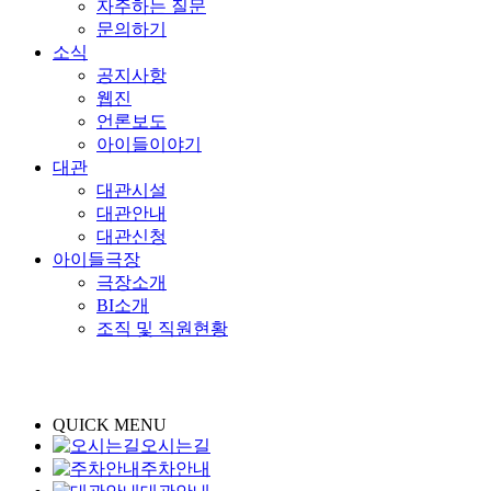
자주하는 질문
문의하기
소식
공지사항
웹진
언론보도
아이들이야기
대관
대관시설
대관안내
대관신청
아이들극장
극장소개
BI소개
조직 및 직원현황
QUICK MENU
오시는길
주차안내