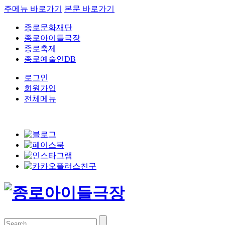
주메뉴 바로가기
본문 바로가기
종로문화재단
종로아이들극장
종로축제
종로예술인DB
로그인
회원가입
전체메뉴