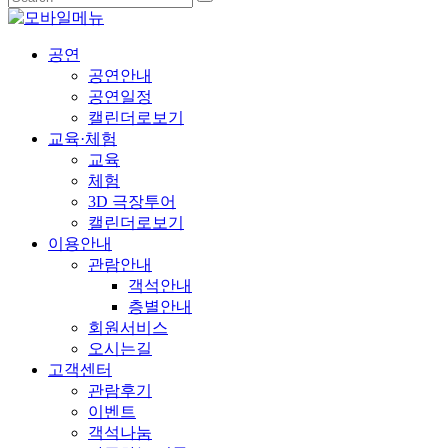
공연
공연안내
공연일정
캘린더로보기
교육·체험
교육
체험
3D 극장투어
캘린더로보기
이용안내
관람안내
객석안내
층별안내
회원서비스
오시는길
고객센터
관람후기
이벤트
객석나눔