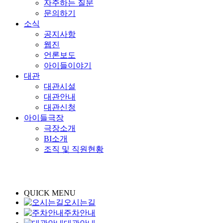
자주하는 질문
문의하기
소식
공지사항
웹진
언론보도
아이들이야기
대관
대관시설
대관안내
대관신청
아이들극장
극장소개
BI소개
조직 및 직원현황
QUICK MENU
오시는길
주차안내