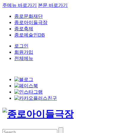
주메뉴 바로가기
본문 바로가기
종로문화재단
종로아이들극장
종로축제
종로예술인DB
로그인
회원가입
전체메뉴