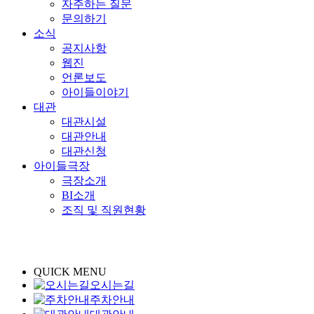
자주하는 질문
문의하기
소식
공지사항
웹진
언론보도
아이들이야기
대관
대관시설
대관안내
대관신청
아이들극장
극장소개
BI소개
조직 및 직원현황
QUICK MENU
오시는길
주차안내