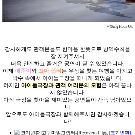
ⓒSang Hoon Ok
감사하게도 관객분들도 한마음 한뜻으로 방역수칙을
잘 지켜주셔서
더욱 안전하고 즐거운 공연이 될 수 있었습니다.
이제
예준이
와
꼬마 랩터
는 우정을 찾는 여행을 마치고
박수 속에서 아이들극장을 떠나게 되었습니다.
하지만
아이들극장
과
관객 여러분
의
모험
은 아직 끝나
지 않았습니다.
아직 극장을 찾아올 재미있는 공연들이 잔뜩 남아있으
니
앞으로도 아이들극장과 함께해주시면 감사하겠습니
다!
[크기변환]