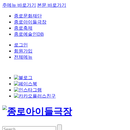
주메뉴 바로가기
본문 바로가기
종로문화재단
종로아이들극장
종로축제
종로예술인DB
로그인
회원가입
전체메뉴