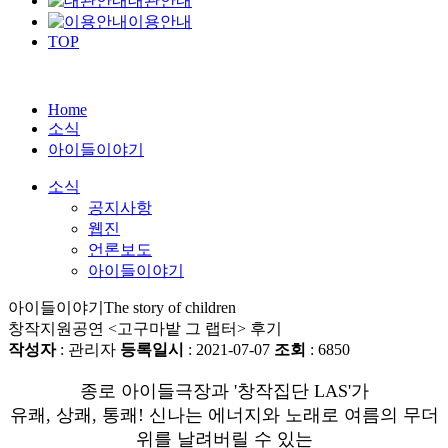
대관안내
이용안내
TOP
Home
소식
아이들이야기
소식
공지사항
웹진
언론보도
아이들이야기
아이들이야기
The story of children
창작지원공연 <고구마밭 그 랩터> 후기
작성자
: 관리자
등록일시
: 2021-07-07
조회
: 6850
종로 아이들극장과 '창작집단 LAS'가
유쾌, 상쾌, 통쾌! 신나는 에너지와 노래로 여름의 무더
위를 날려버릴 수 있는