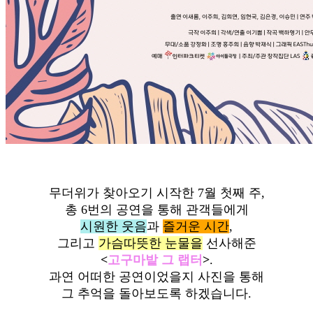
무더위가 찾아오기 시작한 7월 첫째 주,
총 6번의 공연을 통해 관객들에게
시원한 웃음
과
즐거운 시간
,
그리고
가슴따뜻한 눈물을
선사해준
<
고구마밭 그 랩터
>
.
과연 어떠한 공연이었을지 사진을 통해
그 추억을 돌아보도록 하겠습니다.