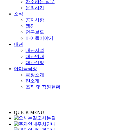
자주하는 질문
문의하기
소식
공지사항
웹진
언론보도
아이들이야기
대관
대관시설
대관안내
대관신청
아이들극장
극장소개
BI소개
조직 및 직원현황
QUICK MENU
오시는길
주차안내