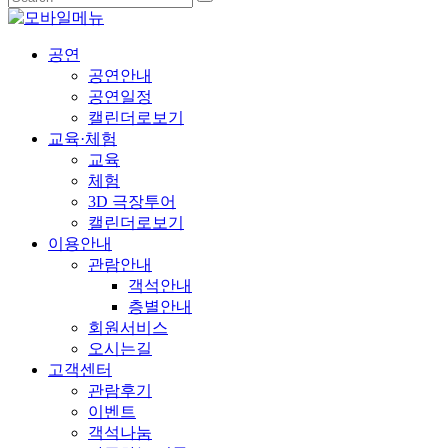
공연
공연안내
공연일정
캘린더로보기
교육·체험
교육
체험
3D 극장투어
캘린더로보기
이용안내
관람안내
객석안내
층별안내
회원서비스
오시는길
고객센터
관람후기
이벤트
객석나눔