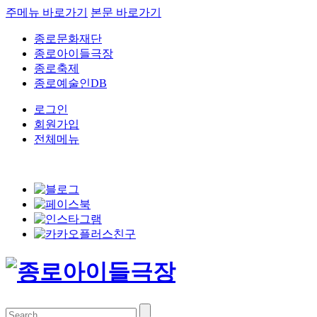
주메뉴 바로가기
본문 바로가기
종로문화재단
종로아이들극장
종로축제
종로예술인DB
로그인
회원가입
전체메뉴