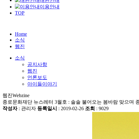
대관안내
이용안내
TOP
Home
소식
웹진
소식
공지사항
웹진
언론보도
아이들이야기
웹진
Webzine
종로문화재단 뉴스레터 3월호 : 솔솔 불어오는 봄바람 맞으며 
작성자
: 관리자
등록일시
: 2019-02-26
조회
: 9029