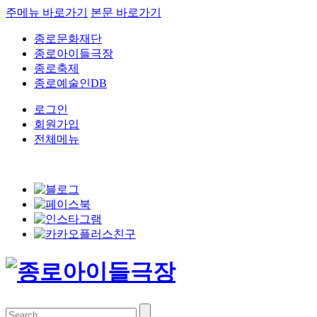
주메뉴 바로가기
본문 바로가기
종로문화재단
종로아이들극장
종로축제
종로예술인DB
로그인
회원가입
전체메뉴