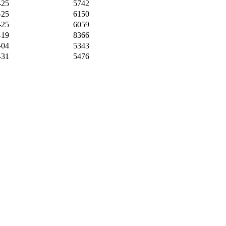
-25
5742
-25
6150
-25
6059
-19
8366
-04
5343
-31
5476