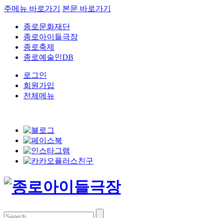
주메뉴 바로가기
본문 바로가기
종로문화재단
종로아이들극장
종로축제
종로예술인DB
로그인
회원가입
전체메뉴