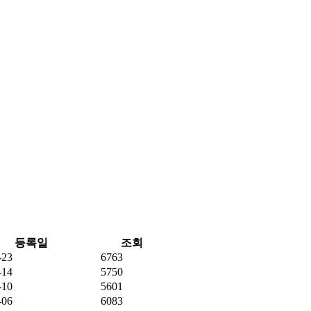
등록일
조회
-23
6763
-14
5750
-10
5601
-06
6083