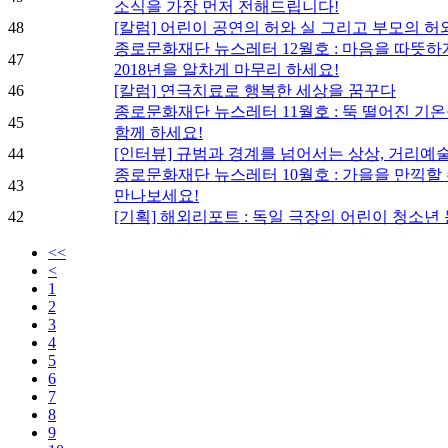
소식을 가장 먼저 전해드립니다!
48
[칼럼] 어린이 공연의 허와 실 그리고 부모의 허
종로문화재단 뉴스레터 12월호 : 마음을 따뜻하
47
2018년을 알차게 마무리 하세요!
46
[칼럼] 연극치료로 행복한 세상을 꿈꾸다
종로문화재단 뉴스레터 11월호 : 뚝 떨어진 기
45
함께 하세요!
44
[인터뷰] 규범과 경계를 넘어서는 상상, 거리예술
종로문화재단 뉴스레터 10월호 : 가을을 만끽할
43
만나보세요!
42
[기획] 해외리포트 : 독일 극장의 어린이 청소
<<
<
1
2
3
4
5
6
7
8
9