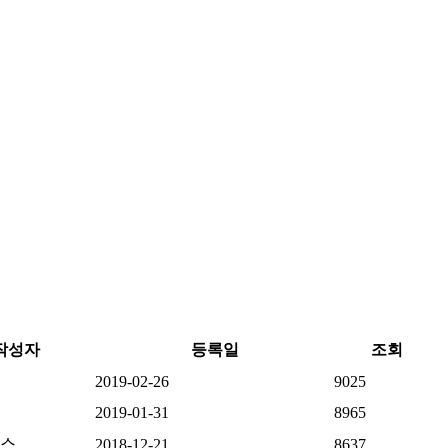
작성자
등록일
조회
2019-02-26
9025
2019-01-31
8965
스
2018-12-21
8637