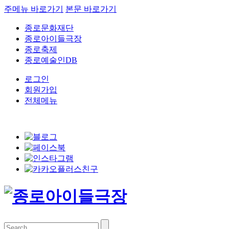
주메뉴 바로가기
본문 바로가기
종로문화재단
종로아이들극장
종로축제
종로예술인DB
로그인
회원가입
전체메뉴