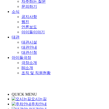
자주하는 질문
문의하기
소식
공지사항
웹진
언론보도
아이들이야기
대관
대관시설
대관안내
대관신청
아이들극장
극장소개
BI소개
조직 및 직원현황
QUICK MENU
오시는길
주차안내