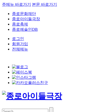
주메뉴 바로가기
본문 바로가기
종로문화재단
종로아이들극장
종로축제
종로예술인DB
로그인
회원가입
전체메뉴