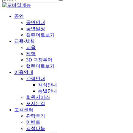
공연
공연안내
공연일정
캘린더로보기
교육·체험
교육
체험
3D 극장투어
캘린더로보기
이용안내
관람안내
객석안내
층별안내
회원서비스
오시는길
고객센터
관람후기
이벤트
객석나눔