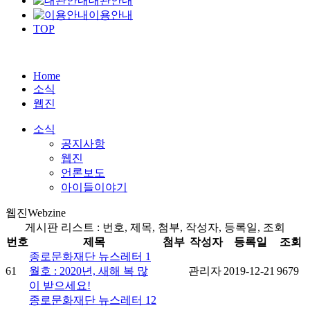
대관안내
이용안내
TOP
Home
소식
웹진
소식
공지사항
웹진
언론보도
아이들이야기
웹진
Webzine
게시판 리스트 : 번호, 제목, 첨부, 작성자, 등록일, 조회
번호
제목
첨부
작성자
등록일
조회
종로문화재단 뉴스레터 1
61
월호 : 2020년, 새해 복 많
관리자
2019-12-21
9679
이 받으세요!
종로문화재단 뉴스레터 12