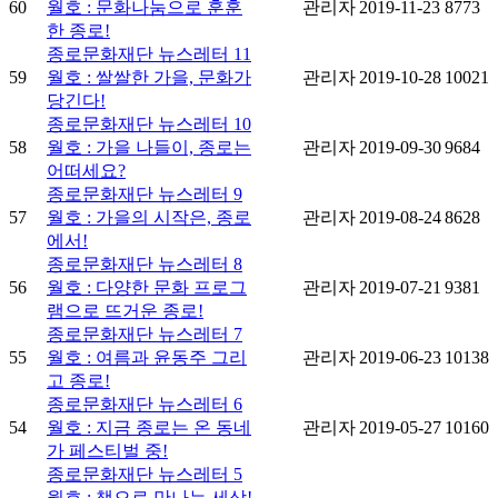
60
월호 : 문화나눔으로 훈훈
관리자
2019-11-23
8773
한 종로!
종로문화재단 뉴스레터 11
59
월호 : 쌀쌀한 가을, 문화가
관리자
2019-10-28
10021
당긴다!
종로문화재단 뉴스레터 10
58
월호 : 가을 나들이, 종로는
관리자
2019-09-30
9684
어떠세요?
종로문화재단 뉴스레터 9
57
월호 : 가을의 시작은, 종로
관리자
2019-08-24
8628
에서!
종로문화재단 뉴스레터 8
56
월호 : 다양한 문화 프로그
관리자
2019-07-21
9381
램으로 뜨거운 종로!
종로문화재단 뉴스레터 7
55
월호 : 여름과 윤동주 그리
관리자
2019-06-23
10138
고 종로!
종로문화재단 뉴스레터 6
54
월호 : 지금 종로는 온 동네
관리자
2019-05-27
10160
가 페스티벌 중!
종로문화재단 뉴스레터 5
월호 : 책으로 만나는 세상!