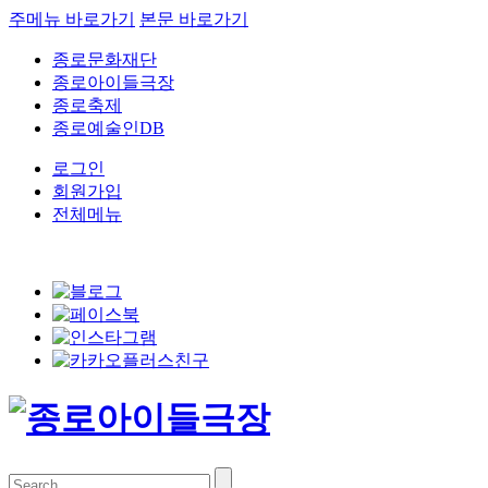
주메뉴 바로가기
본문 바로가기
종로문화재단
종로아이들극장
종로축제
종로예술인DB
로그인
회원가입
전체메뉴