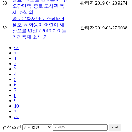
관리자
53
2019-04-28
9274
오감만족, 종로 도서관 축
제 소식 외
종로문화재단 뉴스레터 4
월호: 혜화동이 어린이 세
관리자
52
2019-03-27
9038
상으로 변신!? 2019 아이들
거리축제 소식 외
<<
<
1
2
3
4
5
6
7
8
9
10
>
>>
검색조건
검색