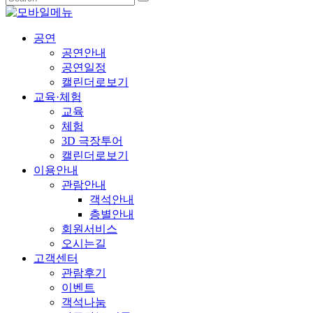
공연
공연안내
공연일정
캘린더로보기
교육·체험
교육
체험
3D 극장투어
캘린더로보기
이용안내
관람안내
객석안내
층별안내
회원서비스
오시는길
고객센터
관람후기
이벤트
객석나눔