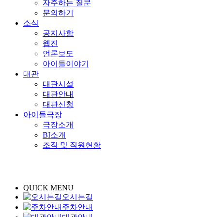
자주하는 질문
문의하기
소식
공지사항
웹진
언론보도
아이들이야기
대관
대관시설
대관안내
대관신청
아이들극장
극장소개
BI소개
조직 및 직원현황
QUICK MENU
오시는길
주차안내