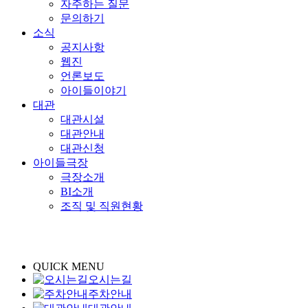
자주하는 질문
문의하기
소식
공지사항
웹진
언론보도
아이들이야기
대관
대관시설
대관안내
대관신청
아이들극장
극장소개
BI소개
조직 및 직원현황
QUICK MENU
오시는길
주차안내