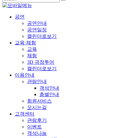
공연
공연안내
공연일정
캘린더로보기
교육·체험
교육
체험
3D 극장투어
캘린더로보기
이용안내
관람안내
객석안내
층별안내
회원서비스
오시는길
고객센터
관람후기
이벤트
객석나눔