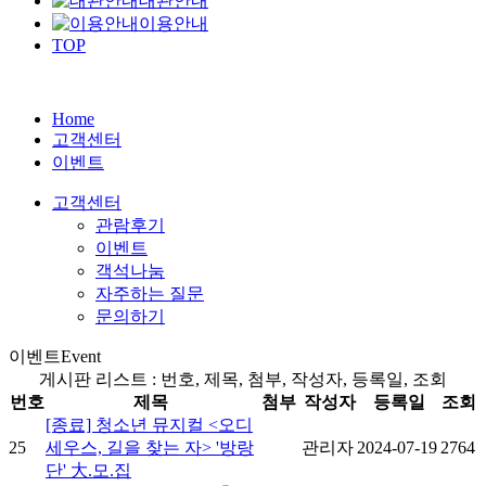
대관안내
이용안내
TOP
Home
고객센터
이벤트
고객센터
관람후기
이벤트
객석나눔
자주하는 질문
문의하기
이벤트
Event
게시판 리스트 : 번호, 제목, 첨부, 작성자, 등록일, 조회
번호
제목
첨부
작성자
등록일
조회
[종료] 청소년 뮤지컬 <오디
25
세우스, 길을 찾는 자> '방랑
관리자
2024-07-19
2764
단' 大.모.집