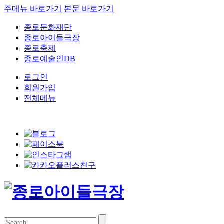
주메뉴 바로가기
본문 바로가기
종로문화재단
종로아이들극장
종로축제
종로예술인DB
로그인
회원가입
전체메뉴