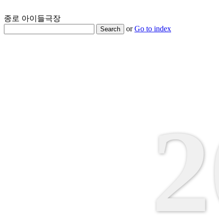
종로 아이들극장
or
Go to index
Search
2