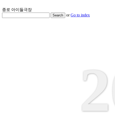
종로 아이들극장
or
Go to index
Search
2