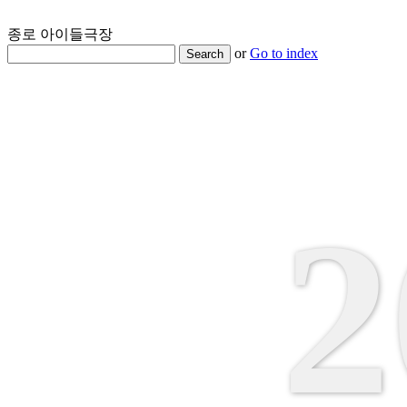
종로 아이들극장
or
Go to index
Search
2