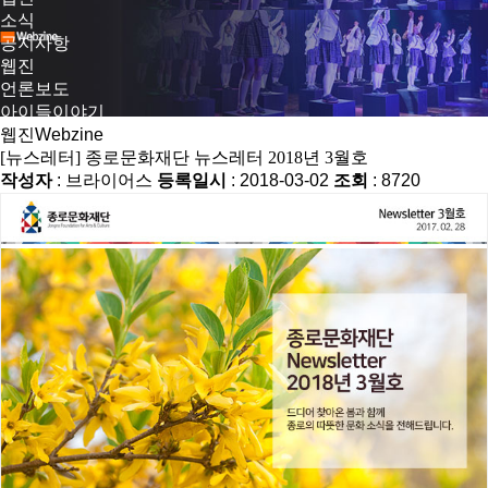
소식
공지사항
웹진
언론보도
아이들이야기
웹진
Webzine
[뉴스레터] 종로문화재단 뉴스레터 2018년 3월호
작성자
: 브라이어스
등록일시
: 2018-03-02
조회
: 8720