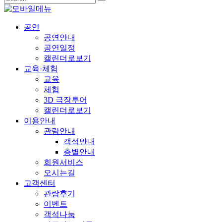
공연
공연안내
공연일정
캘린더로보기
교육·체험
교육
체험
3D 극장투어
캘린더로보기
이용안내
관람안내
객석안내
층별안내
회원서비스
오시는길
고객센터
관람후기
이벤트
객석나눔