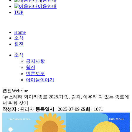
대관안내
이용안내
TOP
Home
소식
웹진
소식
공지사항
웹진
언론보도
아이들이야기
웹진
Webzine
[뉴스레터 와이리종로 2025.7] 멋, 감각, 아우라 다 있는 종로에
서 취향 찾기
작성자
: 관리자
등록일시
: 2025-07-09
조회
: 1071