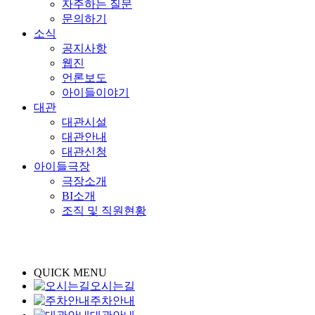
자주하는 질문
문의하기
소식
공지사항
웹진
언론보도
아이들이야기
대관
대관시설
대관안내
대관신청
아이들극장
극장소개
BI소개
조직 및 직원현황
QUICK MENU
오시는길
주차안내