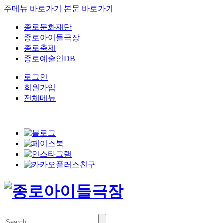
주메뉴 바로가기
본문 바로가기
종로문화재단
종로아이들극장
종로축제
종로예술인DB
로그인
회원가입
전체메뉴