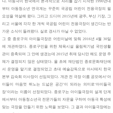
다. 아동극이 한국에서 본격적으로 자리를 잡기 시작한 1990년대
부터 아동청소년 연극계는 꾸준히 국공립 어린이 전용극장의 필
요성을 역설해 왔다. 그리고 드디어 2015년에 광주, 부산 기장, 그
리고 서울에 각각 한 개씩 국공립 어린이 전용극장이 생긴다는 반
가운 소식이 들려왔다. 실로 경사가 아닐 수 없었다.
그 중 종로구의 아이들극장은 어린이날에 맞춰 2016년 4월 30일
에 개관하였다. 종로구민을 위한 체육시설 올림픽기념 국민생활
관이 증축되며 그 안에 생겼는데 2015년 취재 당시만 해도 운영 주
체가 결정되지 않은 상태였다. 올 초에 재단법인 종로문화재단에
서 운영을 맡기로 결정되었고 초대 예술감독으로 아시테지 한국
본부 김숙희 이사장이 선임되었다. 개관 전 극장 이름 공모에서‘아
이들이 마음껏 뛰노는 드넓은 공간’이 되라는 의미로‘아이들극
장’이라는 이름이 선정되었다. 종로구는 아이들극장의 설계 단계
에서부터 아동청소년극 전문가들의 자문을 구하며 아동극 특성에
맞는 극장을 만들기 위한 노력을 보였다. 그 결과 아이들극장에는