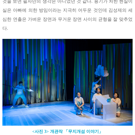
것을 보면 필자만의 생각은 아니었던 것 같다. 용기가 처한 현실이
실은 아빠에 의한 방임이라는 지극히 어두운 것인데 김성제의 세
심한 연출은 가벼운 장면과 무거운 장면 사이의 균형을 잘 맞추었
다.
<사진 3> 개관작 「무지개섬 이야기」