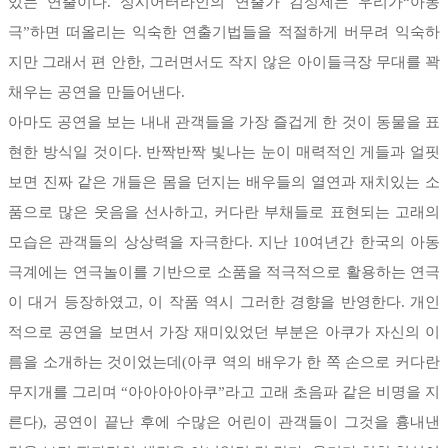
있는 연출이다. 성시어터라인의 연출가 김성제는 우리가“아동
극”하면 떠올리는 익숙한 연출기법들을 적절하게 버무려 익숙하
지만 그래서 편 안한, 그러면서도 작지 않은 아이들극장 무대를 꽉
채우는 공연을 만들어낸다.
아마도 공연을 보는 내내 관객들을 가장 즐겁게 한 것이 동물을 표
현한 방식일 것이다. 반짝반짝 빛나는 눈이 매력적인 게들과 얼핏
보면 진짜 같은 개들은 몸을 던지는 배우들의 열연과 재치있는 소
품으로 많은 웃음을 선사하고, 커다란 부채들로 표현되는 고래의
모습은 관객들의 상상력을 자극한다. 지난 10여년간 한국의 아동
극계에는 연극놀이를 기반으로 소품을 적극적으로 활용하는 연극
이 대거 등장하였고, 이 작품 역시 그러한 경향을 반영한다. 개인
적으로 공연을 보면서 가장 재미있었던 부분은 아쿠가 자신의 이
름을 소개하는 것이었는데(아쿠 역의 배우가 한 쪽 손으로 커다란
무지개를 그리며 “아아아아아쿠”라고 고래 초음파 같은 비명을 지
른다), 공연이 끝난 후에 수많은 어린이 관객들이 그것을 흉내낸