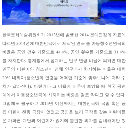
한국문화예술위원회가 2015년에 발행한 2014 문예연감의 자료에
따르면 2014년에 대한민국에서 제작된 연극 중 아동청소년연극의
비율은 공연 건수 기준으로 44.4%, 공연 횟수를 기준으로 31.4%
를 차지한다. 통계청에서 집계하는 인구 연령 비율에 의하면 대한
민국의 어린이와 청소년이 전체 인구에서 차지하는 비율은 대략
20% 내외다(청소년의 연령을 어떠한 기준에 맞추느냐에 따라 수
치가 달라진다). 어쨌거나 그 비율에 비추어 보았을 때 한국 공연
계에서 아동청소년극이 차지하는 비중은 결코 작다고 할 수 없다.
그럼에도 불구하고 2015년 이전까지는 대한민국에 국립 혹은 공
립 어린이 전용 극장이 없었고 공연을 보러 극장을 찾는 어린이들
은 가파른 계단과 어린이가 앉기에 불편한 의자를 감내해야만 했