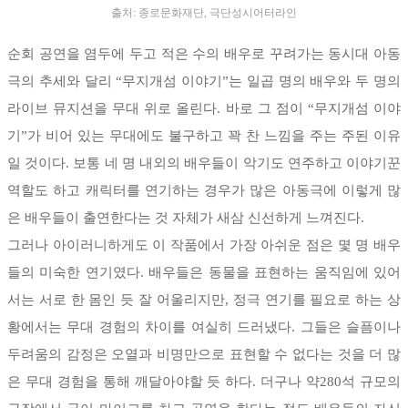
출처: 종로문화재단, 극단성시어터라인
순회 공연을 염두에 두고 적은 수의 배우로 꾸려가는 동시대 아동
극의 추세와 달리 “무지개섬 이야기”는 일곱 명의 배우와 두 명의
라이브 뮤지션을 무대 위로 올린다. 바로 그 점이 “무지개섬 이야
기”가 비어 있는 무대에도 불구하고 꽉 찬 느낌을 주는 주된 이유
일 것이다. 보통 네 명 내외의 배우들이 악기도 연주하고 이야기꾼
역할도 하고 캐릭터를 연기하는 경우가 많은 아동극에 이렇게 많
은 배우들이 출연한다는 것 자체가 새삼 신선하게 느껴진다.
그러나 아이러니하게도 이 작품에서 가장 아쉬운 점은 몇 명 배우
들의 미숙한 연기였다. 배우들은 동물을 표현하는 움직임에 있어
서는 서로 한 몸인 듯 잘 어울리지만, 정극 연기를 필요로 하는 상
황에서는 무대 경험의 차이를 여실히 드러냈다. 그들은 슬픔이나
두려움의 감정은 오열과 비명만으로 표현할 수 없다는 것을 더 많
은 무대 경험을 통해 깨달아야할 듯 하다. 더구나 약280석 규모의