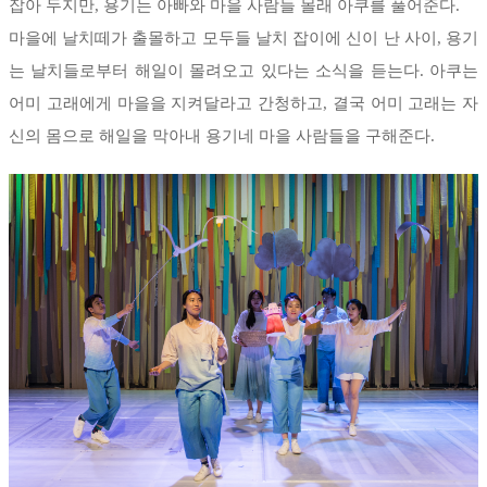
잡아 두지만, 용기는 아빠와 마을 사람들 몰래 아쿠를 풀어준다.
마을에 날치떼가 출몰하고 모두들 날치 잡이에 신이 난 사이, 용기
는 날치들로부터 해일이 몰려오고 있다는 소식을 듣는다. 아쿠는
어미 고래에게 마을을 지켜달라고 간청하고, 결국 어미 고래는 자
신의 몸으로 해일을 막아내 용기네 마을 사람들을 구해준다.