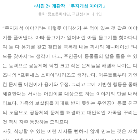
<사진 2> 개관작 「무지개섬 이야기」
출처: 종로문화재단, 극단성시어터라인
“무지개섬 이야기”는 이렇듯 어디선가 본 적이 있는 것 같은 이야
기를 풀어낸다. 아빠 물고기가 잃어버린 아들 물고기를 찾아다니
며 둘 다 용기를 찾고 결핍을 극복해 내는 픽사의 애니메이션 “니
모를 찾아서”도 생각이 나고, 주인공이 동물들의 말을 들을 수 있
는 능력으로 공동체에 닥친 크고 작은 문제들을 해결해 나가는 디
즈니의 “프린세스 소피아”시리즈도 생각난다. 어른들로부터 기인
한 문제를 어린이가 용기와 우정, 그리고 그에 기반한 행동을 통해
해결한다는 서사는 어린이를 대상으로 하는 이야기의 단골 내러
티브다. 가족의 보살핌을 제대로 받지 못하는 주인공이 동물 친구
의 도움으로 공동체의 문제를 해결하고 대안적인 가족을 꾸리는
것 역시 자주 등장하는 모티프다.
자칫 식상할 수 있는 이런 서사를 뻔하지 않게 만드는 것은 재치