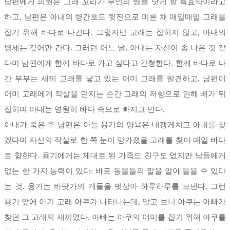
남편에게 의원은 고래 꼬리가 부인의 병을 낫게 할 특효약이라고
하고, 남편은 아내의 병간호도 뒷전으로 미룬 채 매일매일 고래를
잡기 위해 바다로 나간다. 그렇지만 고래는 잡히지 않고, 아내의
병세는 깊어만 간다. 그러던 어느 날, 아내는 자신이 좀 나은 것 같
다며 남편에게 함께 바다로 가고 싶다고 간청한다. 함께 바다로 나
간 부부는 새끼 고래를 낳고 있는 어미 고래를 발견하고, 남편이
어미 고래에게 작살을 던지는 순간 고래의 저항으로 인해 배가 뒤
집히며 아내는 영원히 바다 속으로 빠지고 만다.
아내가 죽은 후 남편은 아들 용기의 양육은 내팽게치고 아내를 찾
겠다며 자신의 작살로 한 쪽 눈이 망가졌을 고래를 찾아 매일 바다
로 향한다. 용기에게는 제대로 된 가족도 친구도 없지만 남들에게
없는 한 가지 능력이 있다: 바로 동물들의 말을 알아 들을 수 있다
는 것. 용기는 바닷가의 게들을 벗삼아 하루하루를 보낸다. 그런
용기 앞에 아기 고래 아쿠가 나타나는데, 알고 보니 아쿠는 아빠가
찾던 그 고래의 새끼였다. 아빠는 아쿠의 어미를 잡기 위해 아쿠를