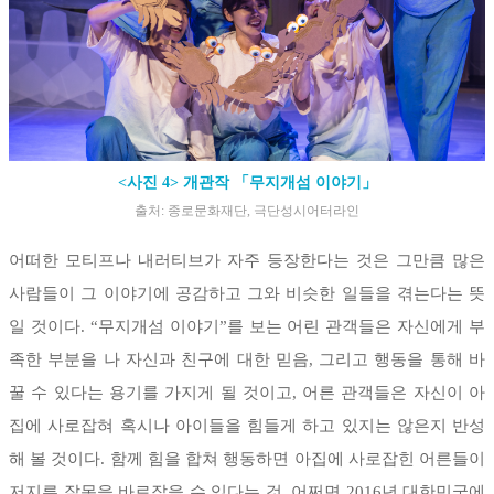
<사진 4> 개관작 「무지개섬 이야기」
출처: 종로문화재단, 극단성시어터라인
어떠한 모티프나 내러티브가 자주 등장한다는 것은 그만큼 많은
사람들이 그 이야기에 공감하고 그와 비슷한 일들을 겪는다는 뜻
일 것이다. “무지개섬 이야기”를 보는 어린 관객들은 자신에게 부
족한 부분을 나 자신과 친구에 대한 믿음, 그리고 행동을 통해 바
꿀 수 있다는 용기를 가지게 될 것이고, 어른 관객들은 자신이 아
집에 사로잡혀 혹시나 아이들을 힘들게 하고 있지는 않은지 반성
해 볼 것이다. 함께 힘을 합쳐 행동하면 아집에 사로잡힌 어른들이
저지른 잘못을 바로잡을 수 있다는 것, 어쩌면 2016년 대한민국에