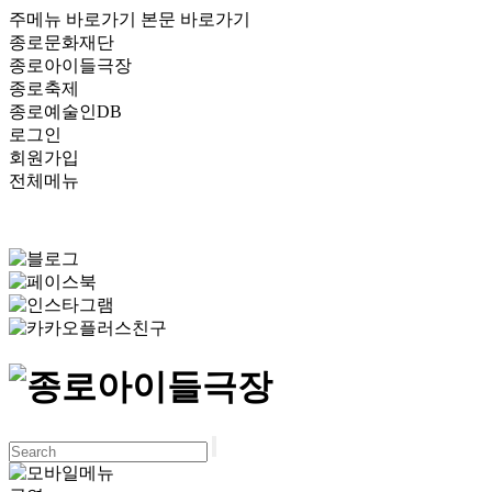
주메뉴 바로가기
본문 바로가기
종로문화재단
종로아이들극장
종로축제
종로예술인DB
로그인
회원가입
전체메뉴