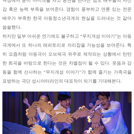
극장에서 굳이 마이크를 차고 공연을 한다는 점도 배우들의 자신
감 혹은 능력 부족을 보여준다. 경험이 풍부하고 연륜 있는 전문
배우가 부족한 한국 아동청소년극계의 현실을 드러내는 것 같아
씁쓸했다.
하지만 일부 아쉬운 연기에도 불구하고 “무지개섬 이야기”는 아동
극계에서 또 하나의 레퍼토리로 자리잡을 가능성을 보여준다. 특
히 요즘처럼 아동극이 오브제극 위주로 제작되는 상황에서 탄탄
한 희곡을 바탕으로 한다는 것은 차별점이 될 수 있다. 웃음과 감
동을 함께 선사하는 “무지개섬 이야기”가 함께 즐기는 가족극을
표방하는 극단 성시어터라인의 대표작이 되기를 기대해본다.