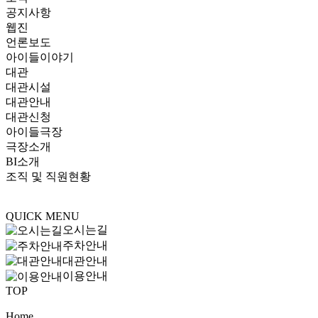
공지사항
웹진
언론보도
아이들이야기
대관
대관시설
대관안내
대관신청
아이들극장
극장소개
BI소개
조직 및 직원현황
QUICK MENU
오시는길
주차안내
대관안내
이용안내
TOP
Home