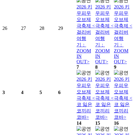
2026 키
2026 키
2026 키
우피우
우피우
우피우
오브제
오브제
오브제
극축제 <
극축제 <
극축제 <
26
27
28
29
걸리버
걸리버
걸리버
여행
여행
여행
기：
기：
기：
ZOOM
ZOOM
ZOOM
IN
IN
IN
OUT>
OUT>
OUT>
7
8
9
2026 키
2026 키
2026 키
우피우
우피우
우피우
오브제
오브제
오브제
3
4
5
6
극축제 <
극축제 <
극축제 <
코 잃은
코 잃은
코 잃은
코끼리
코끼리
코끼리
코바>
코바>
코바>
14
15
16