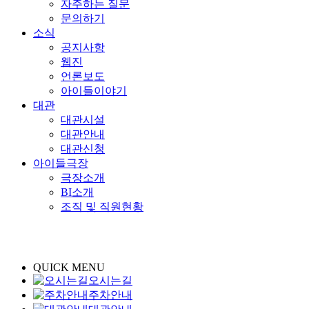
자주하는 질문
문의하기
소식
공지사항
웹진
언론보도
아이들이야기
대관
대관시설
대관안내
대관신청
아이들극장
극장소개
BI소개
조직 및 직원현황
QUICK MENU
오시는길
주차안내