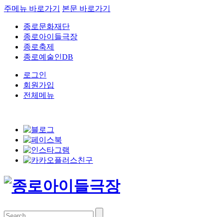
주메뉴 바로가기
본문 바로가기
종로문화재단
종로아이들극장
종로축제
종로예술인DB
로그인
회원가입
전체메뉴