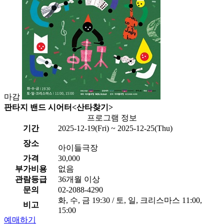
마감
판타지 밴드 시어터<산타찾기>
프로그램 정보
기간
2025-12-19(Fri) ~ 2025-12-25(Thu)
장소
아이들극장
가격
30,000
부가비용
없음
관람등급
36개월 이상
문의
02-2088-4290
화, 수, 금 19:30 / 토, 일, 크리스마스 11:00,
비고
15:00
예매하기