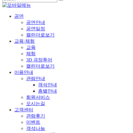
공연
공연안내
공연일정
캘린더로보기
교육·체험
교육
체험
3D 극장투어
캘린더로보기
이용안내
관람안내
객석안내
층별안내
회원서비스
오시는길
고객센터
관람후기
이벤트
객석나눔