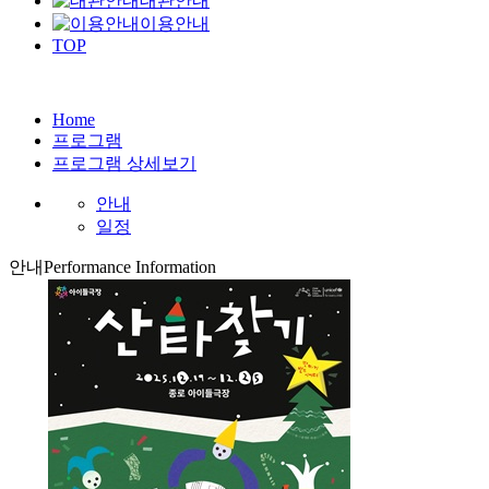
대관안내
이용안내
TOP
Home
프로그램
프로그램 상세보기
안내
일정
안내
Performance Information