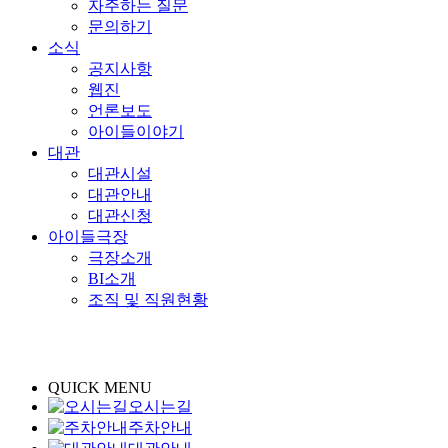
자주하는 질문
문의하기
소식
공지사항
웹진
언론보도
아이들이야기
대관
대관시설
대관안내
대관신청
아이들극장
극장소개
BI소개
조직 및 직원현황
QUICK MENU
오시는길
주차안내