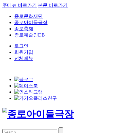
주메뉴 바로가기
본문 바로가기
종로문화재단
종로아이들극장
종로축제
종로예술인DB
로그인
회원가입
전체메뉴