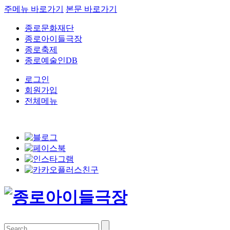
주메뉴 바로가기
본문 바로가기
종로문화재단
종로아이들극장
종로축제
종로예술인DB
로그인
회원가입
전체메뉴