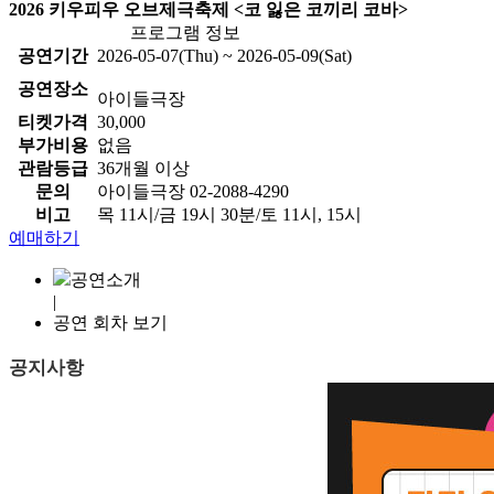
2026 키우피우 오브제극축제 <코 잃은 코끼리 코바>
프로그램 정보
공연기간
2026-05-07(Thu) ~ 2026-05-09(Sat)
공연장소
아이들극장
티켓가격
30,000
부가비용
없음
관람등급
36개월 이상
문의
아이들극장 02-2088-4290
비고
목 11시/금 19시 30분/토 11시, 15시
예매하기
공연소개
|
공연 회차 보기
공지사항