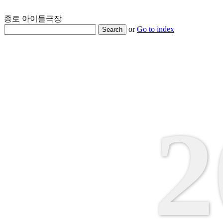
종로 아이들극장
or
Go to index
Search
2