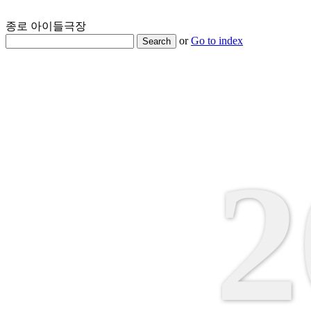
종로 아이들극장
or
Go to index
Search
2