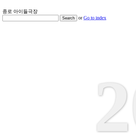
종로 아이들극장
or
Go to index
Search
2