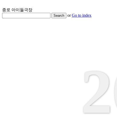
종로 아이들극장
or
Go to index
Search
2