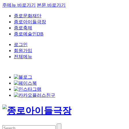
주메뉴 바로가기
본문 바로가기
종로문화재단
종로아이들극장
종로축제
종로예술인DB
로그인
회원가입
전체메뉴