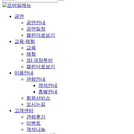
공연
공연안내
공연일정
캘린더로보기
교육·체험
교육
체험
3D 극장투어
캘린더로보기
이용안내
관람안내
객석안내
층별안내
회원서비스
오시는길
고객센터
관람후기
이벤트
객석나눔