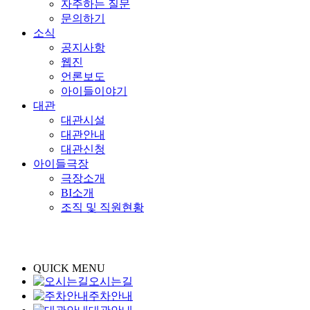
자주하는 질문
문의하기
소식
공지사항
웹진
언론보도
아이들이야기
대관
대관시설
대관안내
대관신청
아이들극장
극장소개
BI소개
조직 및 직원현황
QUICK MENU
오시는길
주차안내