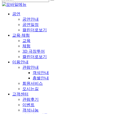
공연
공연안내
공연일정
캘린더로보기
교육·체험
교육
체험
3D 극장투어
캘린더로보기
이용안내
관람안내
객석안내
층별안내
회원서비스
오시는길
고객센터
관람후기
이벤트
객석나눔