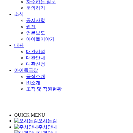
자주하는 질문
문의하기
소식
공지사항
웹진
언론보도
아이들이야기
대관
대관시설
대관안내
대관신청
아이들극장
극장소개
BI소개
조직 및 직원현황
QUICK MENU
오시는길
주차안내