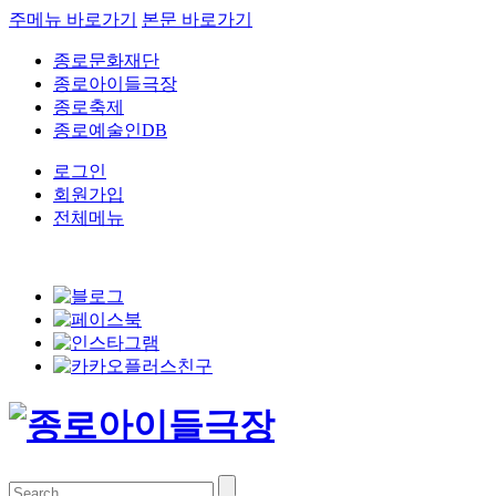
주메뉴 바로가기
본문 바로가기
종로문화재단
종로아이들극장
종로축제
종로예술인DB
로그인
회원가입
전체메뉴