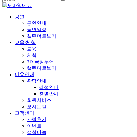
공연
공연안내
공연일정
캘린더로보기
교육·체험
교육
체험
3D 극장투어
캘린더로보기
이용안내
관람안내
객석안내
층별안내
회원서비스
오시는길
고객센터
관람후기
이벤트
객석나눔