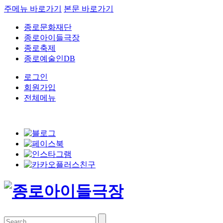
주메뉴 바로가기
본문 바로가기
종로문화재단
종로아이들극장
종로축제
종로예술인DB
로그인
회원가입
전체메뉴