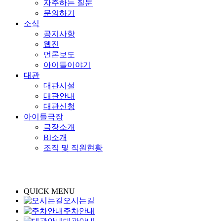
자주하는 질문
문의하기
소식
공지사항
웹진
언론보도
아이들이야기
대관
대관시설
대관안내
대관신청
아이들극장
극장소개
BI소개
조직 및 직원현황
QUICK MENU
오시는길
주차안내