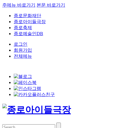
주메뉴 바로가기
본문 바로가기
종로문화재단
종로아이들극장
종로축제
종로예술인DB
로그인
회원가입
전체메뉴