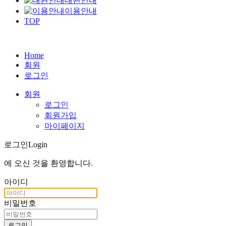
대관안내
이용안내
TOP
Home
회원
로그인
회원
로그인
회원가입
마이페이지
로그인
Login
에 오신 것을
환영합니다
.
아이디
비밀번호
로그인