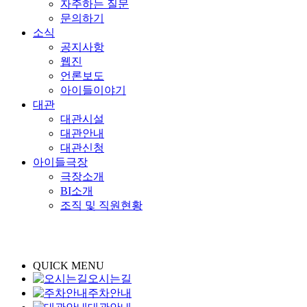
자주하는 질문
문의하기
소식
공지사항
웹진
언론보도
아이들이야기
대관
대관시설
대관안내
대관신청
아이들극장
극장소개
BI소개
조직 및 직원현황
QUICK MENU
오시는길
주차안내