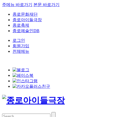
주메뉴 바로가기
본문 바로가기
종로문화재단
종로아이들극장
종로축제
종로예술인DB
로그인
회원가입
전체메뉴