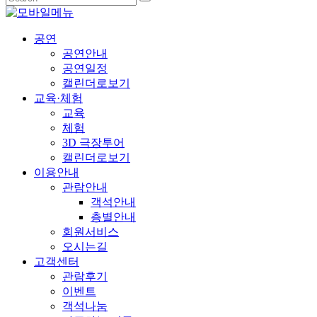
공연
공연안내
공연일정
캘린더로보기
교육·체험
교육
체험
3D 극장투어
캘린더로보기
이용안내
관람안내
객석안내
층별안내
회원서비스
오시는길
고객센터
관람후기
이벤트
객석나눔