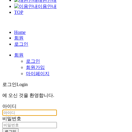
대관안내
이용안내
TOP
Home
회원
로그인
회원
로그인
회원가입
마이페이지
로그인
Login
에 오신 것을
환영합니다
.
아이디
비밀번호
로그인