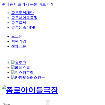
주메뉴 바로가기
본문 바로가기
종로문화재단
종로아이들극장
종로축제
종로예술인DB
로그인
회원가입
전체메뉴