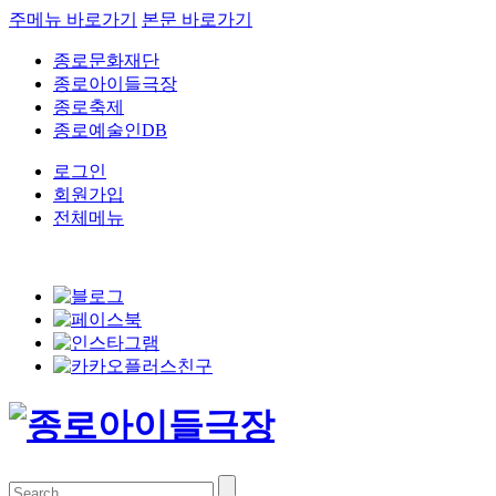
주메뉴 바로가기
본문 바로가기
종로문화재단
종로아이들극장
종로축제
종로예술인DB
로그인
회원가입
전체메뉴