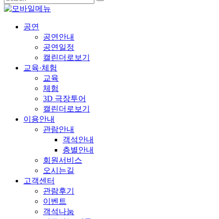
공연
공연안내
공연일정
캘린더로보기
교육·체험
교육
체험
3D 극장투어
캘린더로보기
이용안내
관람안내
객석안내
층별안내
회원서비스
오시는길
고객센터
관람후기
이벤트
객석나눔