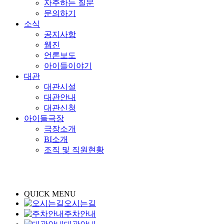
자주하는 질문
문의하기
소식
공지사항
웹진
언론보도
아이들이야기
대관
대관시설
대관안내
대관신청
아이들극장
극장소개
BI소개
조직 및 직원현황
QUICK MENU
오시는길
주차안내