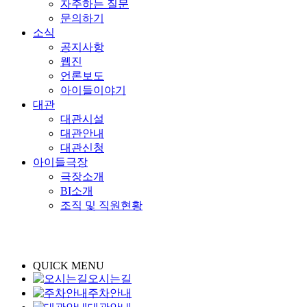
자주하는 질문
문의하기
소식
공지사항
웹진
언론보도
아이들이야기
대관
대관시설
대관안내
대관신청
아이들극장
극장소개
BI소개
조직 및 직원현황
QUICK MENU
오시는길
주차안내