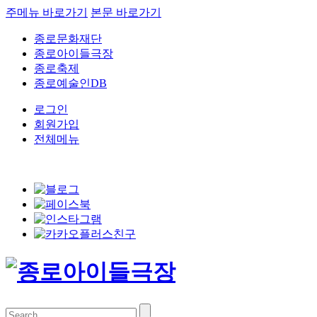
주메뉴 바로가기
본문 바로가기
종로문화재단
종로아이들극장
종로축제
종로예술인DB
로그인
회원가입
전체메뉴