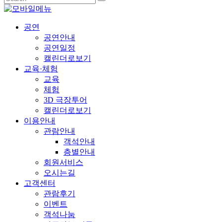
공연
공연안내
공연일정
캘린더로보기
교육·체험
교육
체험
3D 극장투어
캘린더로보기
이용안내
관람안내
객석안내
층별안내
회원서비스
오시는길
고객센터
관람후기
이벤트
객석나눔