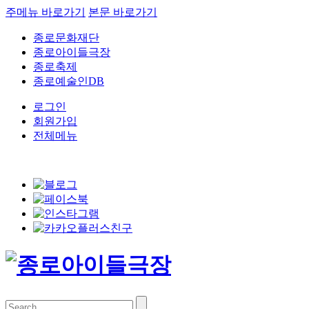
주메뉴 바로가기
본문 바로가기
종로문화재단
종로아이들극장
종로축제
종로예술인DB
로그인
회원가입
전체메뉴