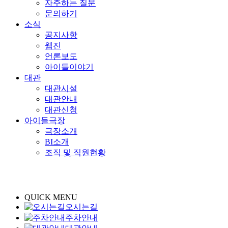
자주하는 질문
문의하기
소식
공지사항
웹진
언론보도
아이들이야기
대관
대관시설
대관안내
대관신청
아이들극장
극장소개
BI소개
조직 및 직원현황
QUICK MENU
오시는길
주차안내