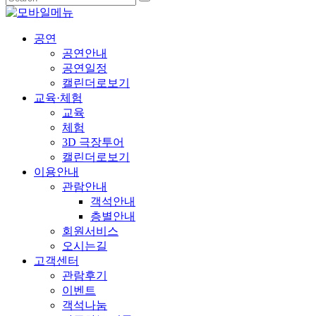
공연
공연안내
공연일정
캘린더로보기
교육·체험
교육
체험
3D 극장투어
캘린더로보기
이용안내
관람안내
객석안내
층별안내
회원서비스
오시는길
고객센터
관람후기
이벤트
객석나눔