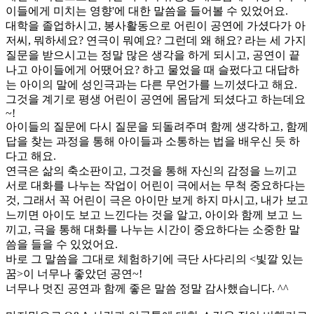
이들에게 미치는 영향'에 대한 말씀을 들어볼 수 있었어요.​
대학을 졸업하시고, 봉사활동으로 어린이 공연에 가셨다가 아
저씨, 뭐하세요? 연극이 뭐예요? 그런데 왜 해요? 라는 세 가지
질문을 받으시고는 정말 많은 생각을 하게 되시고, 공연이 끝
나고 아이들에게 어땠어요? 하고 물었을 때 슬펐다고 대답하
는 아이의 말에 성인극과는 다른 무언가를 느끼셨다고 해요.
그것을 계기로 평생 어린이 공연에 몸담게 되셨다고 하는데요
~!
아이들의 질문에 다시 질문을 되돌려주며 함께 생각하고, 함께
답을 찾는 과정을 통해 아이들과 소통하는 법을 배우신 듯 하
다고 해요.
연극은 삶의 축소판이고, 그것을 통해 자신의 감정을 느끼고
서로 대화를 나누는 작업이 어린이 극에서는 무척 중요하다는
것, 그래서 꼭 어린이 극은 아이만 보게 하지 마시고, 내가 보고
느끼면 아이도 보고 느낀다는 것을 알고, 아이와 함께 보고 느
끼고, 극을 통해 대화를 나누는 시간이 중요하다는 소중한 말
씀을 들을 수 있었어요.
바로 그 말씀을 그대로 체험하기에 극단 사다리의 <빛깔 있는
꿈>이 너무나 좋았던 공연~!
너무나 멋진 공연과 함께 좋은 말씀 정말 감사했습니다. ^^