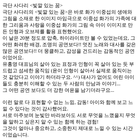
극단 사다리 <빛깔 있는 꿈>
극단 사다리의 <빛깔 있는 꿈>은 바로 화가 이중섭의 생애와
그림을 소재로 한 이미지 마임극으로 이중섭 화가의 가족에 대
한 그리움과 사랑을 이중섭 화가의 그림 속 아이 이미지로 만
든 인형과 오브제를 활용 표현했어요.
​이 날은 20분 정도로 압축, 하이라이트만 볼 수 있었는데요, 그
어떤 화려한 배경, 조명의 공연보다!! 멋진 노래와 대사를 갖은
많은 공연보다!! 더 뭉클하고, 감성을 건드리는 감동적인 공연
이었어요.
유홍영 대표님의 살아 있는 표정과 인형이 꼭 살아 있는 듯 부
드럽고 섬세한 움직임 (윤이 인형이 살아서 실제로 움직이는
것 같았다고 이야기 하더라구요. ^^) 대사가 없어도 ​어린 아이
들도 충분히 이해할 수 있는 두 사람의 만남과 이야기...
그 어떤 공연 보다도 더 강한 여윤을 남기더라구요...
이런 말로 다 표현할 수 없는 느낌, 감동! 아이와 함께 보고 느
낄 수 있다는 것이 감사했어요.
서로 마주보며 눈빛만 바라보아도 서로 무엇을 느꼈을지 무엇
을 말하고 싶은지 알 수 있는 함께 하는 경험!
그것이 얼마나 중요하고, 소중한지 제대로 느낄 수 있는 시간
이었습니다.