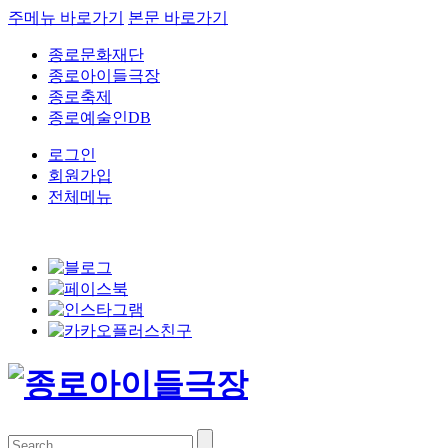
주메뉴 바로가기
본문 바로가기
종로문화재단
종로아이들극장
종로축제
종로예술인DB
로그인
회원가입
전체메뉴