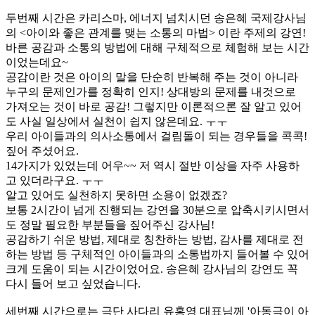
두번째 시간은 카리스마, 에너지 넘치시던 송은혜 국제강사님
의 <아이와 좋은 관계를 맺는 소통의 마법> 이란 주제의 강연!
​바른 공감과 소통의 방법에 대해 구체적으로 체험해 보는 시간
이었는데요~
공감이란 것은 아이의 말을 단순히 반복해 주는 것이 아니라
누구의 문제인가를 정확히 인지! 상대방의 문제를 내것으로
가져오는 것이 바로 공감! 그렇지만 이론적으론 잘 알고 있어
도 사실 일상에서 실천이 쉽지 않은데요. ㅜㅜ
우리 아이들과의 의사소통에서 걸림돌이 되는 경우들을 콕콕!
짚어 주셨어요.
14가지가 있었는데 어우~~ 저 역시 절반 이상을 자주 사용하
고 있더라구요. ㅜㅜ
​알고 있어도 실천하지 못하면 소용이 없겠죠?
​보통 2시간이 넘게 진행되는 강연을 30분으로 압축시키시면서
도 정말 필요한 부분들을 짚어주신 강사님!
공감하기 쉬운 방법, 제대로 칭찬하는 방법, 감사를 제대로 전
하는 방법 등 구체적인 아이들과의 소통법까지 들어볼 수 있어
크게 도움이 되는 시간이었어요. 송은혜 강사님의 강연도 꼭
다시 들어 보고 싶었습니다.
​세번째 시간으로는 극단 사다리 유홍영 대표님께 ​'아동극이 아