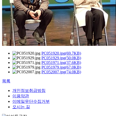
PC051920.jpg(69.7KB)
PC051929.jpg(50.0KB)
PC051971.jpg(37.6KB)
PC051979.jpg(67.0KB)
PC052007.jpg(74.0KB)
목록
개인정보취급방침
이용약관
이메일무단수집거부
오시는 길