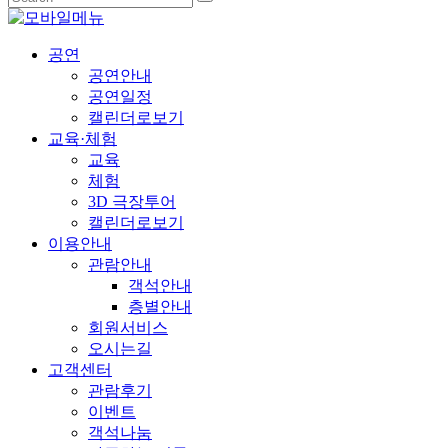
공연
공연안내
공연일정
캘린더로보기
교육·체험
교육
체험
3D 극장투어
캘린더로보기
이용안내
관람안내
객석안내
층별안내
회원서비스
오시는길
고객센터
관람후기
이벤트
객석나눔