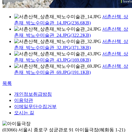
서촌산책_상
촌재_박노수미술관_14.JPG(236.6KB)
서촌산책_상
촌재_박노수미술관_24.JPG(322.2KB)
서촌산책_상
촌재_박노수미술관_32.JPG(371.3KB)
서촌산책_상
촌재_박노수미술관_43.JPG(169.0KB)
서촌산책_상
촌재_박노수미술관_69.JPG(191.1KB)
목록
개인정보취급방침
이용약관
이메일무단수집거부
오시는 길
(03066) 서울시 종로구 성균관로 91 아이들극장(혜화동 1-21)