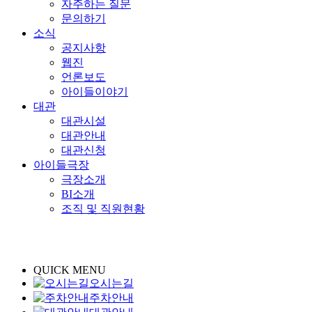
자주하는 질문
문의하기
소식
공지사항
웹진
언론보도
아이들이야기
대관
대관시설
대관안내
대관신청
아이들극장
극장소개
BI소개
조직 및 직원현황
QUICK MENU
오시는길
주차안내