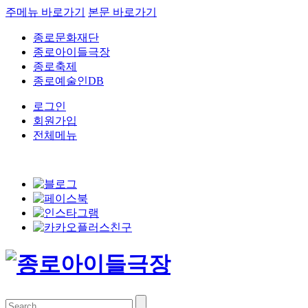
주메뉴 바로가기
본문 바로가기
종로문화재단
종로아이들극장
종로축제
종로예술인DB
로그인
회원가입
전체메뉴