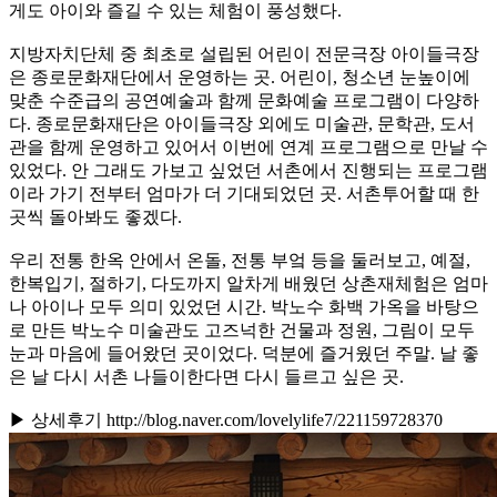
게도 아이와 즐길 수 있는 체험이 풍성했다.
지방자치단체 중 최초로 설립된 어린이 전문극장 아이들극장
은 종로문화재단에서 운영하는 곳. 어린이, 청소년 눈높이에
맞춘 수준급의 공연예술과 함께 문화예술 프로그램이 다양하
다. 종로문화재단은 아이들극장 외에도 미술관, 문학관, 도서
관을 함께 운영하고 있어서 이번에 연계 프로그램으로 만날 수
있었다. 안 그래도 가보고 싶었던 서촌에서 진행되는 프로그램
이라 가기 전부터 엄마가 더 기대되었던 곳. 서촌투어할 때 한
곳씩 돌아봐도 좋겠다.
우리 전통 한옥 안에서 온돌, 전통 부엌 등을 둘러보고, 예절,
한복입기, 절하기, 다도까지 알차게 배웠던 상촌재체험은 엄마
나 아이나 모두 의미 있었던 시간. 박노수 화백 가옥을 바탕으
로 만든 박노수 미술관도 고즈넉한 건물과 정원, 그림이 모두
눈과 마음에 들어왔던 곳이었다. 덕분에 즐거웠던 주말. 날 좋
은 날 다시 서촌 나들이한다면 다시 들르고 싶은 곳.
▶ 상세후기 http://blog.naver.com/lovelylife7/221159728370