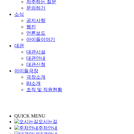
자주하는 질문
문의하기
소식
공지사항
웹진
언론보도
아이들이야기
대관
대관시설
대관안내
대관신청
아이들극장
극장소개
BI소개
조직 및 직원현황
QUICK MENU
오시는길
주차안내