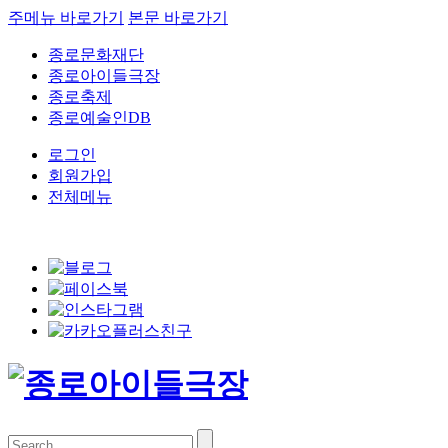
주메뉴 바로가기
본문 바로가기
종로문화재단
종로아이들극장
종로축제
종로예술인DB
로그인
회원가입
전체메뉴