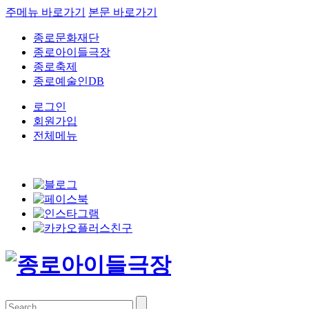
주메뉴 바로가기
본문 바로가기
종로문화재단
종로아이들극장
종로축제
종로예술인DB
로그인
회원가입
전체메뉴