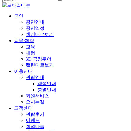
공연
공연안내
공연일정
캘린더로보기
교육·체험
교육
체험
3D 극장투어
캘린더로보기
이용안내
관람안내
객석안내
층별안내
회원서비스
오시는길
고객센터
관람후기
이벤트
객석나눔