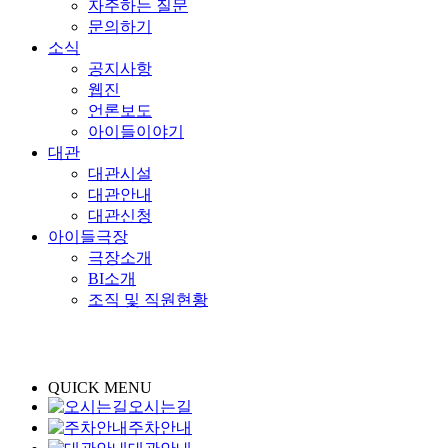
자주하는 질문
문의하기
소식
공지사항
웹진
언론보도
아이들이야기
대관
대관시설
대관안내
대관신청
아이들극장
극장소개
BI소개
조직 및 직원현황
QUICK MENU
오시는길
주차안내