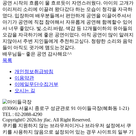
공연 시작의 흐름이 물 흐르듯이 자연스러웠다. 아이의 고개가
이리저리 소리에 이끌려 왔다갔다 하는 모습이 청각을 자극하
였다. 입장하며 배우분들께서 편안하게 공연을 이끌어주셔서
아기가 공연에 직접 참여해서 자유롭게 공연해 함께할수 있어
서 너무 좋았다. 빛.소리.바람, 색감 등 12개월이하의 유아들의
오감을 자극하기에 좋은 공연이었다. 아직 공연이 많이 알려지
지않아서 주변 지인들에게 추천하고싶다. 청량한 소리와 음악
들이 아직도 귓가에 맴도는것같다.
배우님들~ 좋은 공연 감사해요^^
목록
개인정보취급방침
이용약관
이메일무단수집거부
오시는 길
(03066) 서울시 종로구 성균관로 91 아이들극장(혜화동 1-21)
TEL : 02-2088-4290
Copyright© 2026.by jfac. All Right Reserved.
쿠키를 지원하지 않는 브라우저이거나 브라우저 설정에서 쿠
키를 사용하지 않음으로 설정되어 있는 경우 사이트의 일부 기