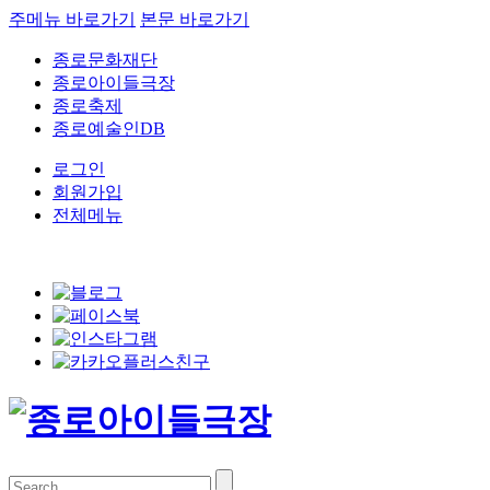
주메뉴 바로가기
본문 바로가기
종로문화재단
종로아이들극장
종로축제
종로예술인DB
로그인
회원가입
전체메뉴