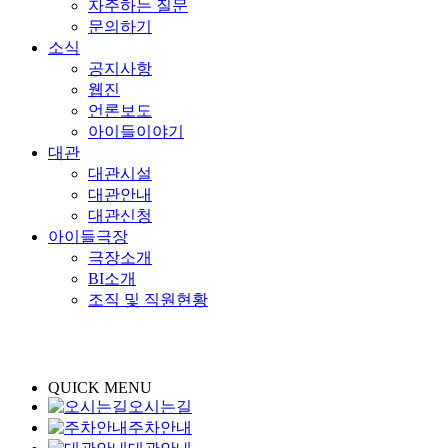
자주하는 질문
문의하기
소식
공지사항
웹진
언론보도
아이들이야기
대관
대관시설
대관안내
대관신청
아이들극장
극장소개
BI소개
조직 및 직원현황
QUICK MENU
오시는길
주차안내