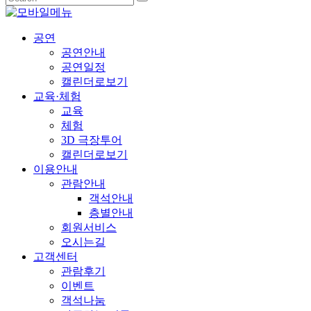
공연
공연안내
공연일정
캘린더로보기
교육·체험
교육
체험
3D 극장투어
캘린더로보기
이용안내
관람안내
객석안내
층별안내
회원서비스
오시는길
고객센터
관람후기
이벤트
객석나눔