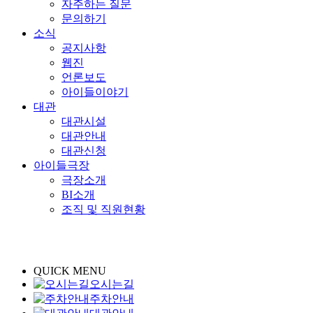
자주하는 질문
문의하기
소식
공지사항
웹진
언론보도
아이들이야기
대관
대관시설
대관안내
대관신청
아이들극장
극장소개
BI소개
조직 및 직원현황
QUICK MENU
오시는길
주차안내