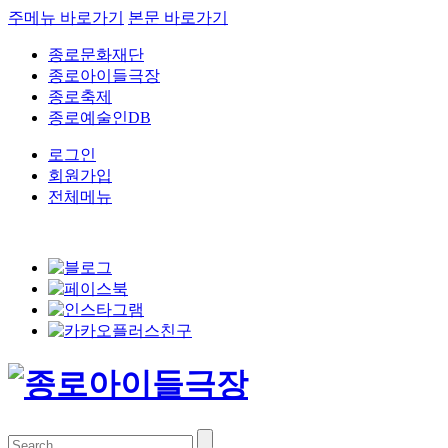
주메뉴 바로가기
본문 바로가기
종로문화재단
종로아이들극장
종로축제
종로예술인DB
로그인
회원가입
전체메뉴