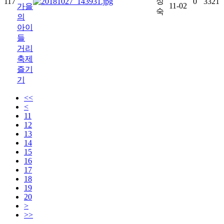
정
117
0
3321
11-02
가을
숙
의
아이
들
거리
축제
즐기
기
<<
<
11
12
13
14
15
16
17
18
19
20
>
>>