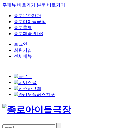
주메뉴 바로가기
본문 바로가기
종로문화재단
종로아이들극장
종로축제
종로예술인DB
로그인
회원가입
전체메뉴