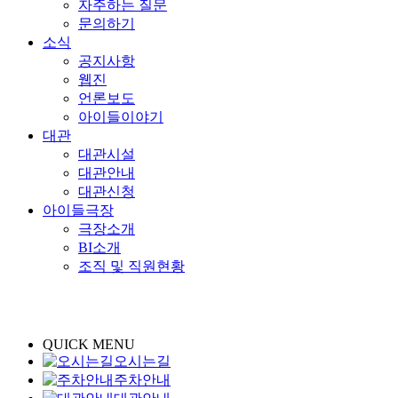
자주하는 질문
문의하기
소식
공지사항
웹진
언론보도
아이들이야기
대관
대관시설
대관안내
대관신청
아이들극장
극장소개
BI소개
조직 및 직원현황
QUICK MENU
오시는길
주차안내