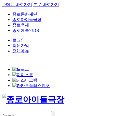
주메뉴 바로가기
본문 바로가기
종로문화재단
종로아이들극장
종로축제
종로예술인DB
로그인
회원가입
전체메뉴