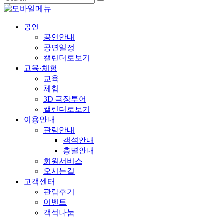
공연
공연안내
공연일정
캘린더로보기
교육·체험
교육
체험
3D 극장투어
캘린더로보기
이용안내
관람안내
객석안내
층별안내
회원서비스
오시는길
고객센터
관람후기
이벤트
객석나눔