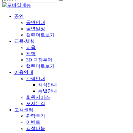
공연
공연안내
공연일정
캘린더로보기
교육·체험
교육
체험
3D 극장투어
캘린더로보기
이용안내
관람안내
객석안내
층별안내
회원서비스
오시는길
고객센터
관람후기
이벤트
객석나눔