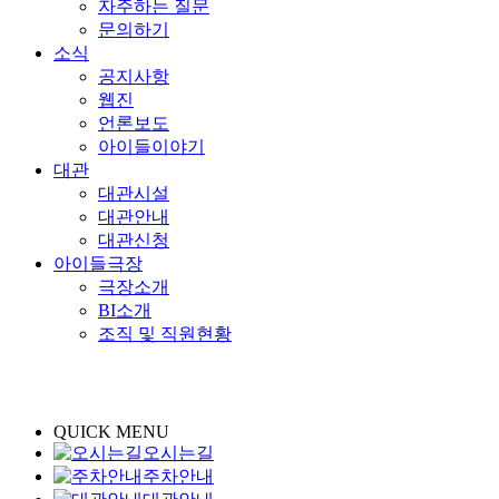
자주하는 질문
문의하기
소식
공지사항
웹진
언론보도
아이들이야기
대관
대관시설
대관안내
대관신청
아이들극장
극장소개
BI소개
조직 및 직원현황
QUICK MENU
오시는길
주차안내