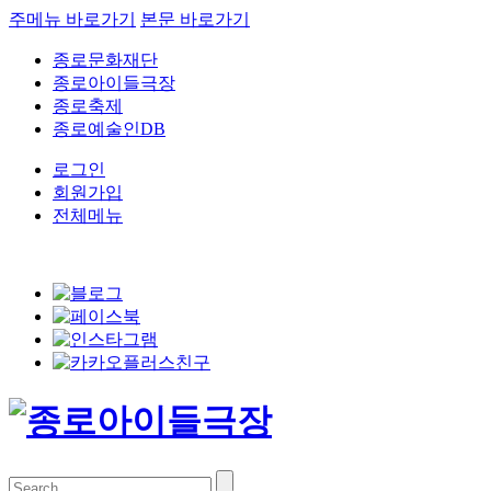
주메뉴 바로가기
본문 바로가기
종로문화재단
종로아이들극장
종로축제
종로예술인DB
로그인
회원가입
전체메뉴