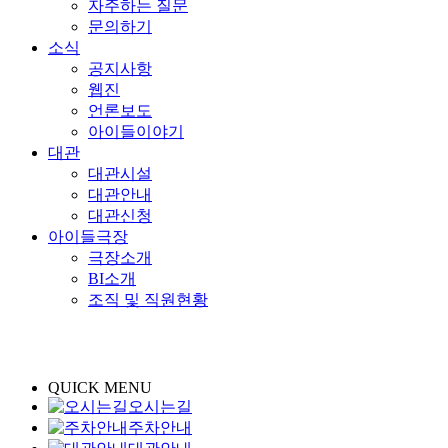
자주하는 질문
문의하기
소식
공지사항
웹진
언론보도
아이들이야기
대관
대관시설
대관안내
대관신청
아이들극장
극장소개
BI소개
조직 및 직원현황
QUICK MENU
오시는길
주차안내