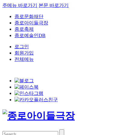
주메뉴 바로가기
본문 바로가기
종로문화재단
종로아이들극장
종로축제
종로예술인DB
로그인
회원가입
전체메뉴