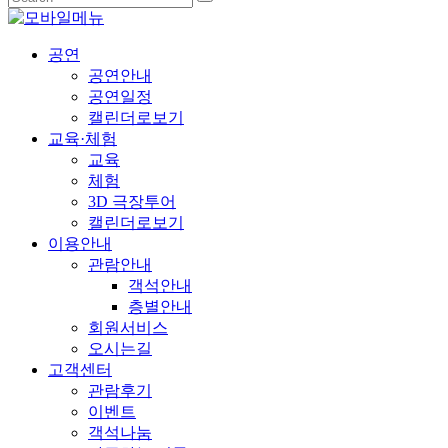
공연
공연안내
공연일정
캘린더로보기
교육·체험
교육
체험
3D 극장투어
캘린더로보기
이용안내
관람안내
객석안내
층별안내
회원서비스
오시는길
고객센터
관람후기
이벤트
객석나눔