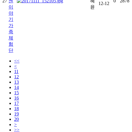
27
센
혜
0
2878
12-12
이
윤
야
기
가
족
체
험
단
<<
<
11
12
13
14
15
16
17
18
19
20
>
>>