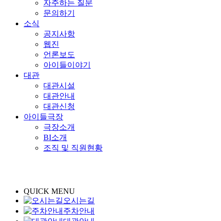
자주하는 질문
문의하기
소식
공지사항
웹진
언론보도
아이들이야기
대관
대관시설
대관안내
대관신청
아이들극장
극장소개
BI소개
조직 및 직원현황
QUICK MENU
오시는길
주차안내