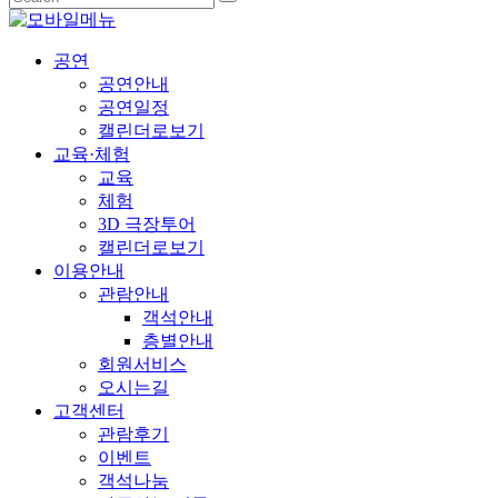
공연
공연안내
공연일정
캘린더로보기
교육·체험
교육
체험
3D 극장투어
캘린더로보기
이용안내
관람안내
객석안내
층별안내
회원서비스
오시는길
고객센터
관람후기
이벤트
객석나눔