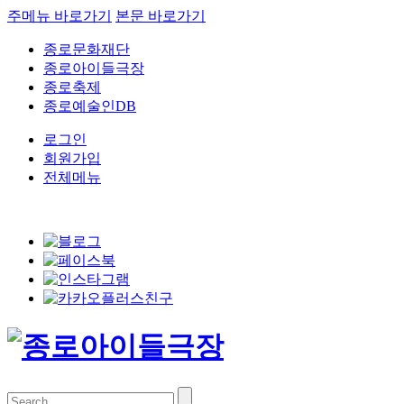
주메뉴 바로가기
본문 바로가기
종로문화재단
종로아이들극장
종로축제
종로예술인DB
로그인
회원가입
전체메뉴