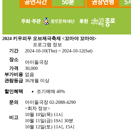
2024 키우피우 오브제극축제 <꼬마야 꼬마야>
프로그램 정보
기간
2024-10-10(Thu) ~ 2024-10-12(Sat)
장소
아이들극장
가격
30,000
부가비용
없음
관람등급
36개월 이상
할인혜택
조기예매 40%
문의
아이들극장 02-2088-4290
<회차 정보>
10월 10일(목) 11시
비고
10월 11일(금) 19시 30분
10월 12일(토) 11시, 15시