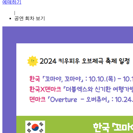
예매하기
|
공연 회차 보기