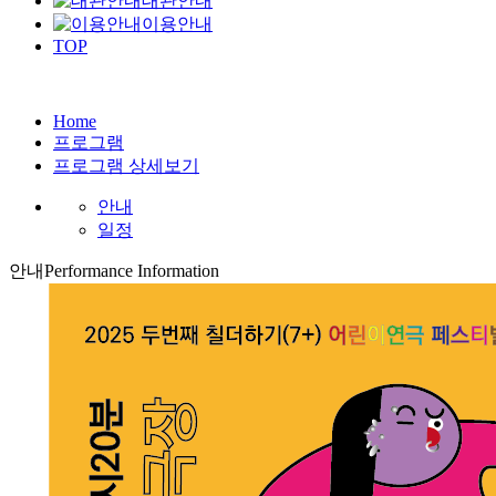
대관안내
이용안내
TOP
Home
프로그램
프로그램 상세보기
안내
일정
안내
Performance Information