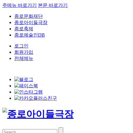
주메뉴 바로가기
본문 바로가기
종로문화재단
종로아이들극장
종로축제
종로예술인DB
로그인
회원가입
전체메뉴