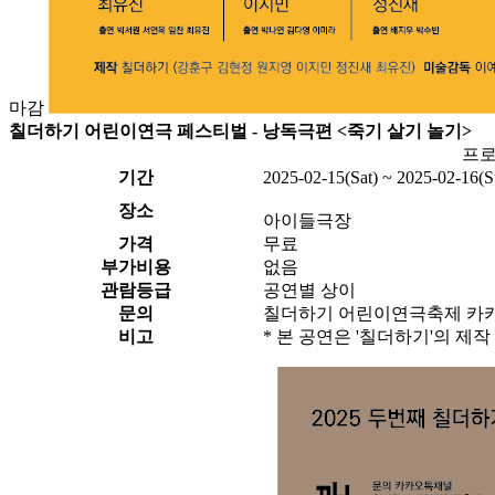
마감
칠더하기 어린이연극 페스티벌 - 낭독극편 <죽기 살기 놀기>
프로
기간
2025-02-15(Sat) ~ 2025-02-16(S
장소
아이들극장
가격
무료
부가비용
없음
관람등급
공연별 상이
문의
칠더하기 어린이연극축제 카카오톡채널 
비고
* 본 공연은 '칠더하기'의 