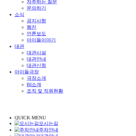
자주하는 질문
문의하기
소식
공지사항
웹진
언론보도
아이들이야기
대관
대관시설
대관안내
대관신청
아이들극장
극장소개
BI소개
조직 및 직원현황
QUICK MENU
오시는길
주차안내