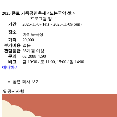
2025 종로 가족공연축제 <노는국악 셋!>
프로그램 정보
기간
2025-11-07(Fri) ~ 2025-11-09(Sun)
장소
아이들극장
가격
20,000
부가비용
없음
관람등급
36개월 이상
문의
02-2088-4290
비고
금 19:30 / 토 11:00, 15:00 / 일 14:00
예매하기
|
공연 회차 보기
※ 공지사항