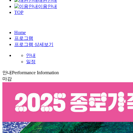
대관안내
이용안내
TOP
Home
프로그램
프로그램 상세보기
안내
일정
안내
Performance Information
마감