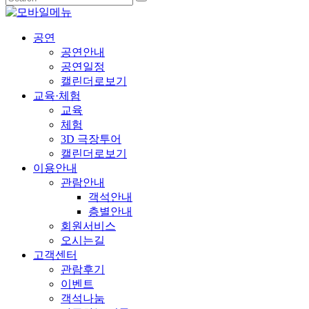
공연
공연안내
공연일정
캘린더로보기
교육·체험
교육
체험
3D 극장투어
캘린더로보기
이용안내
관람안내
객석안내
층별안내
회원서비스
오시는길
고객센터
관람후기
이벤트
객석나눔