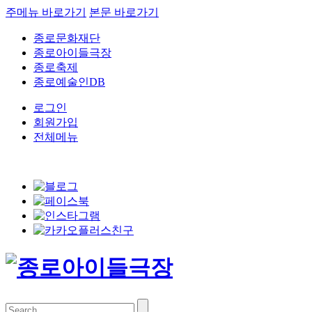
주메뉴 바로가기
본문 바로가기
종로문화재단
종로아이들극장
종로축제
종로예술인DB
로그인
회원가입
전체메뉴