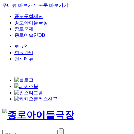
주메뉴 바로가기
본문 바로가기
종로문화재단
종로아이들극장
종로축제
종로예술인DB
로그인
회원가입
전체메뉴