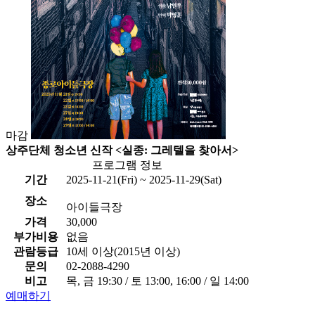
마감
상주단체 청소년 신작 <실종: 그레텔을 찾아서>
프로그램 정보
기간
2025-11-21(Fri) ~ 2025-11-29(Sat)
장소
아이들극장
가격
30,000
부가비용
없음
관람등급
10세 이상(2015년 이상)
문의
02-2088-4290
비고
목, 금 19:30 / 토 13:00, 16:00 / 일 14:00
예매하기