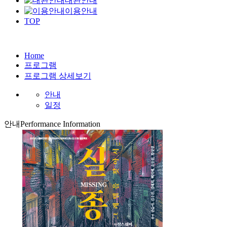
대관안내
이용안내
TOP
Home
프로그램
프로그램 상세보기
안내
일정
안내
Performance Information