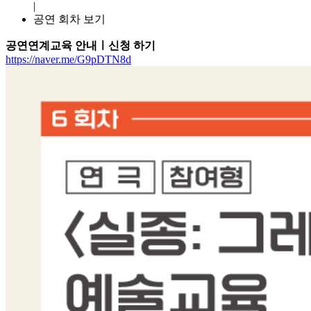
|
공연 회차 보기
공연연계교육 안내ㅣ신청 하기
https://naver.me/G9pDTN8d