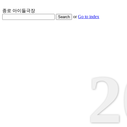
종로 아이들극장
or
Go to index
Search
2