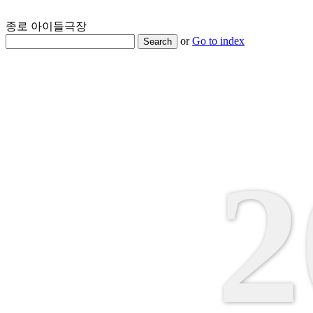
종로 아이들극장
or
Go to index
Search
2