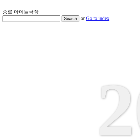
종로 아이들극장
or
Go to index
Search
2