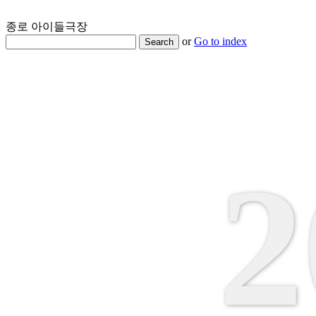
종로 아이들극장
or
Go to index
Search
2